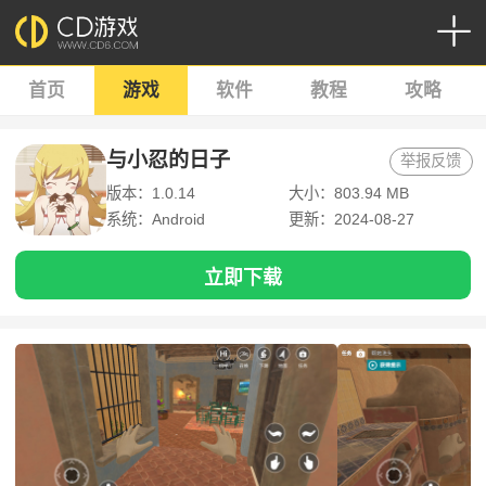
首页
游戏
软件
教程
攻略
与小忍的日子
举报反馈
版本：1.0.14
大小：803.94 MB
系统：Android
更新：2024-08-27
立即下载