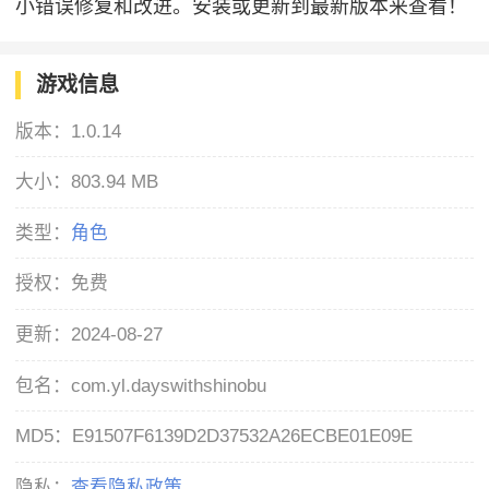
小错误修复和改进。安装或更新到最新版本来查看！
游戏信息
版本：
1.0.14
大小：
803.94 MB
类型：
角色
授权：
免费
更新：
2024-08-27
包名：
com.yl.dayswithshinobu
MD5：
E91507F6139D2D37532A26ECBE01E09E
隐私：
查看隐私政策