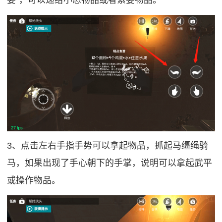
3、点击左右手指手势可以拿起物品，抓起马缰绳骑
马，如果出现了手心朝下的手掌，说明可以拿起武平
或操作物品。