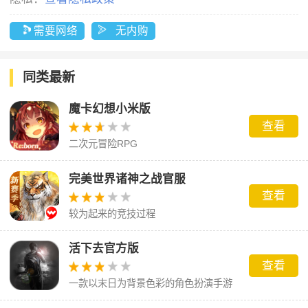
需要网络
无内购
同类最新
魔卡幻想小米版
查看
二次元冒险RPG
完美世界诸神之战官服
查看
较为起来的竞技过程
活下去官方版
查看
一款以末日为背景色彩的角色扮演手游