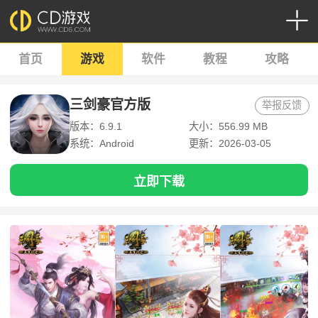
首页
游戏
软件
教程
攻略
三剑豪官方版
举报反馈
版本：6.9.1
大小：556.99 MB
系统：Android
更新：2026-03-05
立即下载