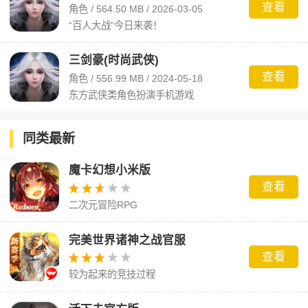
查看
角色 / 564.50 MB / 2026-03-05
“百人大战”今日来袭！
三剑豪(时尚武侠)
查看
角色 / 556.99 MB / 2024-05-18
东方武侠类角色扮演手机游戏
同类最新
魔卡幻想小米版
查看
二次元冒险RPG
完美世界诸神之战官服
查看
较为起来的竞技过程