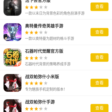
活下去官方版
查看
一款以末日为背景色彩的角色扮演手游
奥特曼传奇英雄手游
查看
一款以奥特曼为题材的格斗手游
石器时代觉醒官方版
查看
石器时代背景的策略养成手游
战双帕弥什小米版
查看
专为魅族手机定制的版本！
战双帕弥什手游
查看