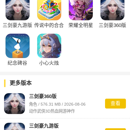
三剑豪九游版
传说中的合合
荣耀全明星
三剑豪360版
岛官方版
纪念碑谷
小心火烛
更多版本
三剑豪360版
查看
角色 / 576.31 MB / 2026-08-06
动作武侠3D热血网游神作
三剑豪九游版