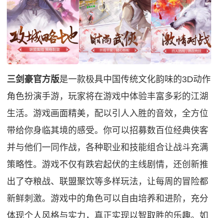
三剑豪官方版
是一款极具中国传统文化韵味的3D动作
角色扮演手游，玩家将在游戏中体验丰富多彩的江湖
生活。游戏画面精美，配以引人入胜的音效，全方位
带给你身临其境的感受。你可以招募数百位经典侠客
并与他们一同作战，各种职业和技能组合让战斗充满
策略性。游戏不仅有跌宕起伏的主线剧情，还创新推
出了夺粮战、联盟聚饮等多样玩法，让每周的冒险都
新鲜刺激。游戏中的角色可以自由培养和进阶，充分
体现个人风格与实力，真正实现以智取胜的乐趣。如