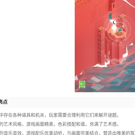
亮点
戏中存在各种道具和机关，玩家需要合理利用它们来解开谜题。
特的艺术风格，游戏画面精美，色彩搭配和谐，充满了艺术感。
美的音乐音效，游戏配乐优美动听，与画面完美结合，营造出唯美的氛