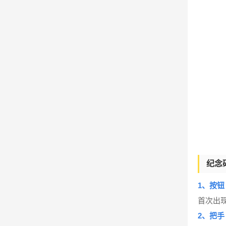
纪念
1、按钮
首次出
2、把手