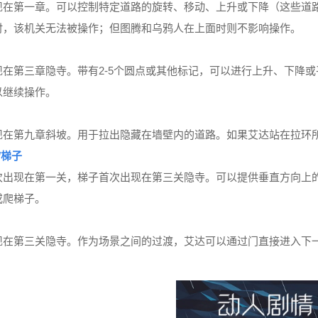
现在第一章。可以控制特定道路的旋转、移动、上升或下降（这些道
时，该机关无法被操作；但图腾和乌鸦人在上面时则不影响操作。
现在第三章隐寺。带有2-5个圆点或其他标记，可以进行上升、下降
以继续操作。
现在第九章斜坡。用于拉出隐藏在墙壁内的道路。如果艾达站在拉环
/梯子
次出现在第一关，梯子首次出现在第三关隐寺。可以提供垂直方向上
或爬梯子。
现在第三关隐寺。作为场景之间的过渡，艾达可以通过门直接进入下