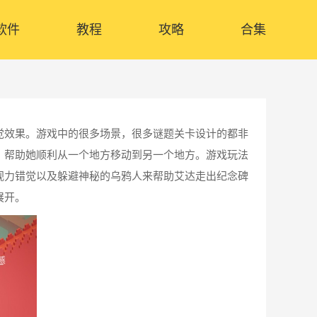
软件
教程
攻略
合集
觉效果。游戏中的很多场景，很多谜题关卡设计的都非
，帮助她顺利从一个地方移动到另一个地方。游戏玩法
视力错觉以及躲避神秘的乌鸦人来帮助艾达走出纪念碑
展开。