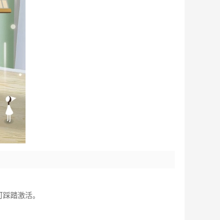
可踩踏激活。