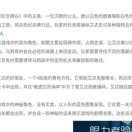
《纪念碑谷》中的主角，一位沉默的公主。她以白色的圆锥帽和白色
悔之旅，将这些纪念碑归还。玩家的任务是操纵艾达走过各种独特且
人
是游戏中的双向角色，前期主要起阻碍作用，占用走道，让艾达难以
的。乌鸦有时会在必经的道路上来回走动，玩家需要寻找不同的落脚
甚至有时需要诱导乌鸦踩中特定的机关来解锁新的路径。
艾达的好朋友，一个4层高的黄色方柱。它帮助艾达克服难关，到达
关卡中出现，并在“被遗忘的海岸”中为了救艾达而被撞碎。艾达随后
游戏中的神秘角色，没有实体，以人形的蓝色图像呈现。它在第一关
每关都会出现，并会说一些神秘的话来揭示游戏的剧情背景。这些话