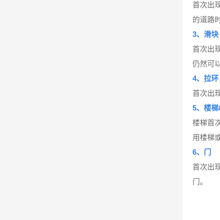
首次出
的道路
3、滑块
首次出
仍然可
4、拉环
首次出
5、楼梯
楼梯首
用楼梯
6、门
首次出
门。