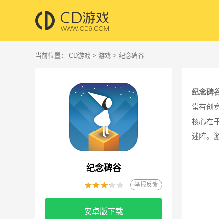
当前位置：
CD游戏
>
游戏
> 纪念碑谷
纪念碑
常有创
核心在
迷阵。
纪念碑谷
举报反馈
安卓版下载