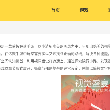
首页
游戏
谷
是一款益智解谜手游，以小清新唯美的画风为主，呈现出绝美的视
意。在这款手游中玩家需要操纵艾达找到正确的路线，解决各种谜题
于空间认知挑战，利用视觉错觉打造迷宫。通过探索隐藏小路、发现
游戏以章节形式展开，每章节都是复杂的迷宫设定，剧情以简短文字