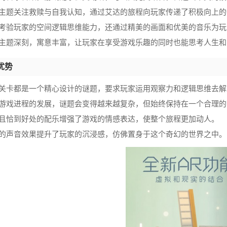
戏主题关注救赎与自我认知，通过艾达的旅程向玩家传递了积极向上的
仅考验玩家的空间逻辑思维能力，还通过精美的画面和优美的音乐为
戏主题深刻，寓意丰富，让玩家在享受游戏乐趣的同时也能思考人生
优势
个关卡都是一个精心设计的谜题，要求玩家运用观察力和逻辑思维去解
着游戏进程的发展，谜题会变得越来越复杂，但始终保持在一个合理的
扬且恰到好处的配乐增强了游戏的情感表达，使整个旅程更加动人。
腻的声音效果提升了玩家的沉浸感，仿佛置身于这个奇幻的世界之中。