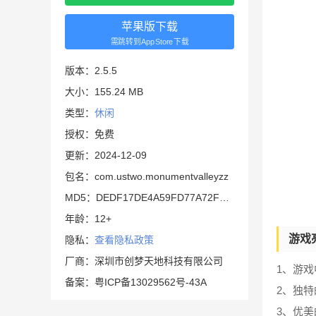
苹果版下载
需跳转到AppStore下载
版本：2.5.5
大小：155.24 MB
类型：
休闲
授权：免费
更新：2024-12-09
包名：com.ustwo.monumentvalleyzz
MD5：DEDF17DE4A59FD77A72FFB5EB6CE1547
年龄：12+
游戏
隐私：
查看隐私政策
厂商：深圳市创梦天地科技有限公司
1、游
备案：粤ICP备13029562号-43A
2、独
3、优