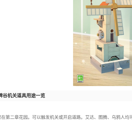
碑谷机关道具用途一览
现在第二章花园。可以触发机关或开启道路。艾达、图腾、乌鸦人均