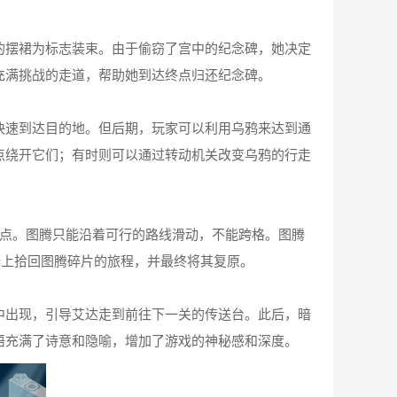
的摆裙为标志装束。由于偷窃了宫中的纪念碑，她决定
充满挑战的走道，帮助她到达终点归还纪念碑。
快速到达目的地。但后期，玩家可以利用乌鸦来达到通
点绕开它们；有时则可以通过转动机关改变乌鸦的行走
终点。图腾只能沿着可行的路线滑动，不能跨格。图腾
踏上拾回图腾碎片的旅程，并最终将其复原。
中出现，引导艾达走到前往下一关的传送台。此后，暗
语充满了诗意和隐喻，增加了游戏的神秘感和深度。