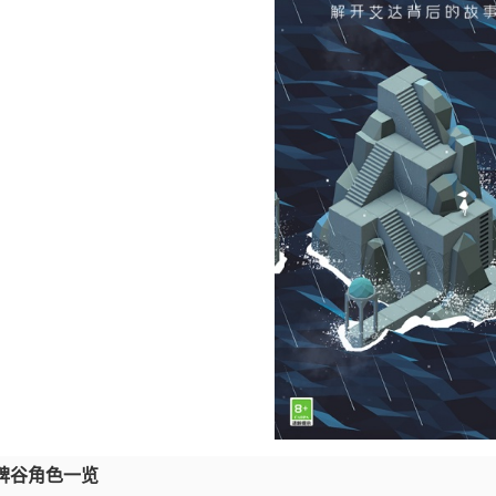
碑谷角色一览