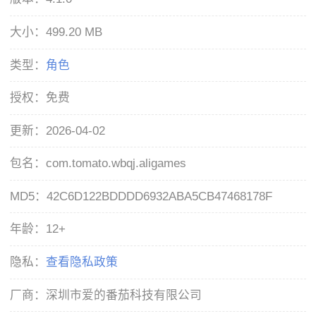
大小：
499.20 MB
类型：
角色
授权：
免费
更新：
2026-04-02
包名：
com.tomato.wbqj.aligames
MD5：
42C6D122BDDDD6932ABA5CB47468178F
年龄：
12+
隐私：
查看隐私政策
厂商：
深圳市爱的番茄科技有限公司