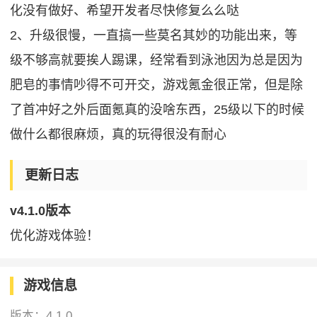
化没有做好、希望开发者尽快修复么么哒
2、升级很慢，一直搞一些莫名其妙的功能出来，等
级不够高就要挨人踢课，经常看到泳池因为总是因为
肥皂的事情吵得不可开交，游戏氪金很正常，但是除
了首冲好之外后面氪真的没啥东西，25级以下的时候
做什么都很麻烦，真的玩得很没有耐心
更新日志
v4.1.0版本
优化游戏体验！
游戏信息
版本：
4.1.0