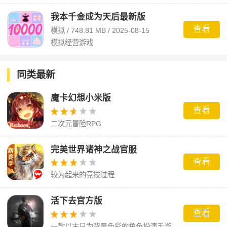
乙女类手游
我本千金成为天后最新版
查看
模拟 / 748.81 MB / 2025-08-15
模拟经营游戏
同类最新
魔卡幻想小米版
查看
二次元冒险RPG
完美世界诸神之战官服
查看
较为起来的竞技过程
活下去官方版
查看
一款以末日为背景色彩的角色扮演手游