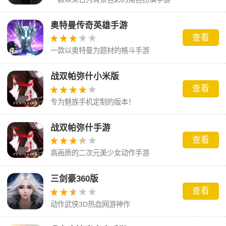
奥特曼传奇英雄手游
查看
一款以奥特曼为题材的格斗手游
战双帕弥什小米版
查看
专为魅族手机定制的版本！
战双帕弥什手游
查看
高画质的二次元美少女动作手游
三剑豪360版
查看
动作武侠3D热血网游神作