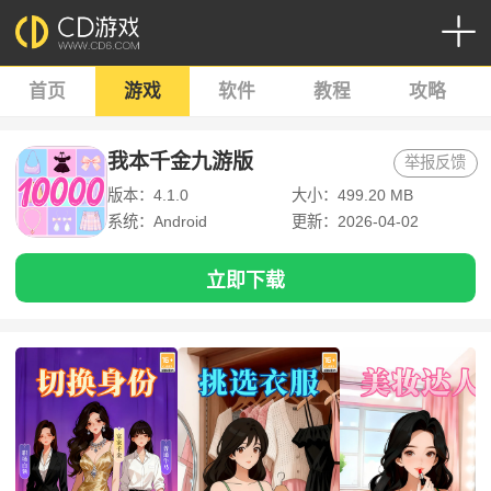
首页
游戏
软件
教程
攻略
我本千金九游版
举报反馈
版本：4.1.0
大小：499.20 MB
系统：Android
更新：2026-04-02
立即下载