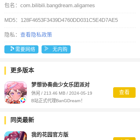
包名：
com.bilibili.bangdream.aligames
MD5：
128F4653F3439D4760DD031C5E4D7AE5
隐私：
查看隐私政策
需要网络
无内购
更多版本
梦想协奏曲少女乐团派对
查看
休闲 / 213.46 MB / 2024-05-19
B站正式代理BanGDream！
同类最新
我的花园官方版