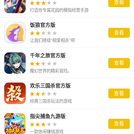
查看
打造你专属花园的模拟经营手游
饭狼官方版
查看
让我们继续“相爱相杀”吧
千年之旅官方版
查看
魔幻世界的精彩冒险。
欢乐三国杀官方版
查看
经典三国杀玩法的游戏
指尖捕鱼九游版
查看
一款休闲赚钱游戏