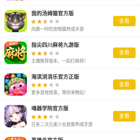
我的汤姆猫官方版
查看
风靡一时的宠物猫养成手游
指尖四川麻将九游版
查看
主播推荐版本，一起打麻将！
海滨消消乐官方正版
查看
更多游戏惊喜，等你来畅玩！
魂器学院官方版
查看
日系二次元美少女放置养成手游