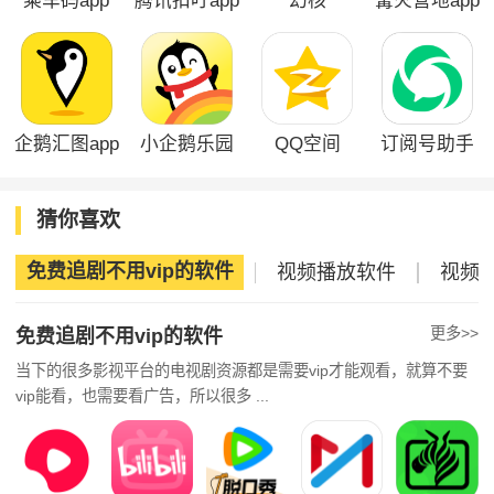
乘车码app
腾讯扣叮app
幻核
篝火营地app
企鹅汇图app
小企鹅乐园
QQ空间
订阅号助手
app
app
猜你喜欢
免费追剧不用vip的软件
视频播放软件
视频
更多>>
免费追剧不用vip的软件
当下的很多影视平台的电视剧资源都是需要vip才能观看，就算不要
vip能看，也需要看广告，所以很多 ...