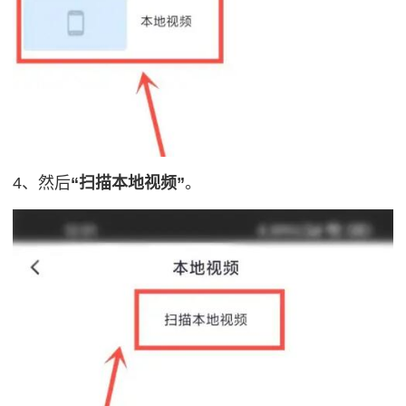
4、然后
“扫描本地视频”
。