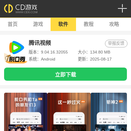
首页
游戏
软件
教程
攻略
腾讯视频
举报反馈
版本：9.04.16.32055
大小：134.80 MB
系统：Android
更新：2025-08-17
立即下载