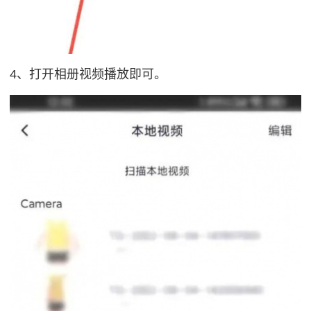
4、打开相册视频播放即可。