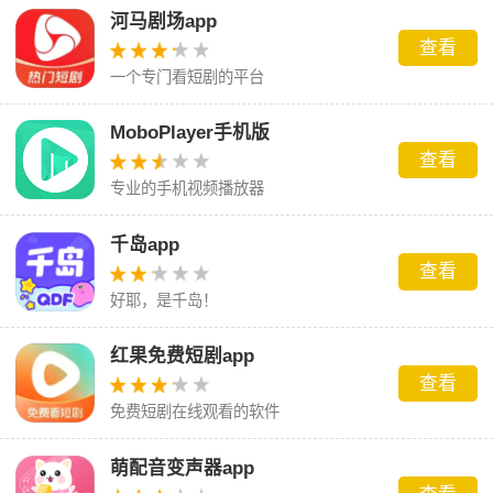
河马剧场app
查看
一个专门看短剧的平台
MoboPlayer手机版
查看
专业的手机视频播放器
千岛app
查看
好耶，是千岛！
红果免费短剧app
查看
免费短剧在线观看的软件
萌配音变声器app