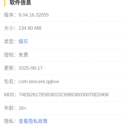
软件信息
版本：
9.04.16.32055
大小：
134.80 MB
类型：
娱乐
授权：
免费
更新：
2025-08-17
包名：
com.tencent.qqlive
MD5：
74EB2617B5B361DC69BDB030070ED908
年龄：
16+
隐私：
查看隐私政策