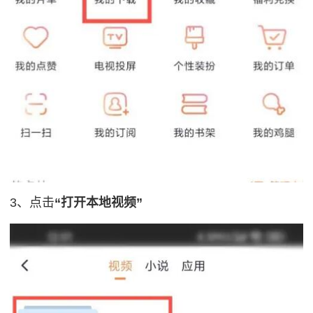
3、点击
“打开本地视频”