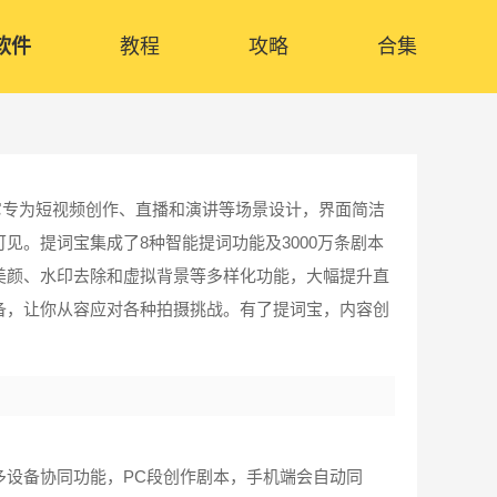
软件
教程
攻略
合集
它专为短视频创作、直播和演讲等场景设计，界面简洁
见。提词宝集成了8种智能提词功能及3000万条剧本
美颜、水印去除和虚拟背景等多样化功能，大幅提升直
备，让你从容应对各种拍摄挑战。有了提词宝，内容创
多设备协同功能，PC段创作剧本，手机端会自动同