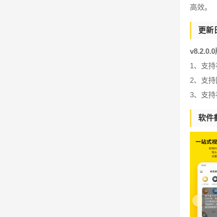
高效。
更新
v8.2.0
1、支持
2、支
3、支
软件