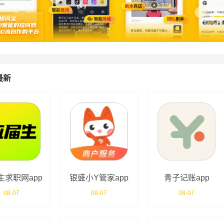
最新
生求职网app
银盛小Y管家app
青子记账app
08-07
08-07
08-07