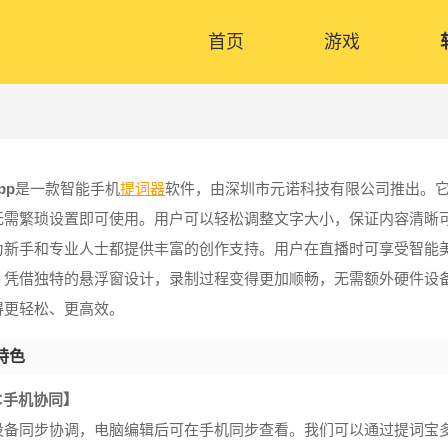
首页
游戏
pp
是一款智能手机
提词器
软件，由深圳市元诺科技有限公司推出。
无需繁琐设置即可使用。用户可以轻松调整文字大小，保证内容清晰可
为新手和专业人士都提供丰富的创作支持。用户在直播时可享受智能
。凭借独特的悬浮窗设计，录制过程变得更加顺畅，无需额外硬件设
得更轻松、更高效。
特色
C手机协同】
设备同步协调，电脑编辑后可在手机同步查看。我们可以通过提词宝