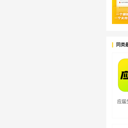
同类
应届