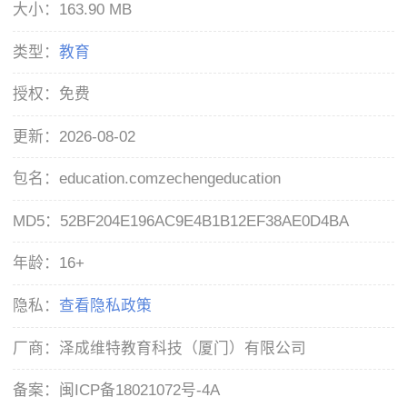
大小：
163.90 MB
类型：
教育
授权：
免费
更新：
2026-08-02
包名：
education.comzechengeducation
MD5：
52BF204E196AC9E4B1B12EF38AE0D4BA
年龄：
16+
隐私：
查看隐私政策
厂商：
泽成维特教育科技（厦门）有限公司
备案：
闽ICP备18021072号-4A