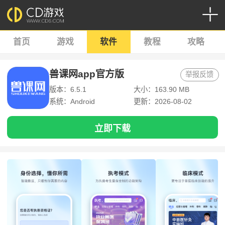
首页
游戏
软件
教程
攻略
兽课网app官方版
举报反馈
版本：6.5.1
大小：163.90 MB
系统：Android
更新：2026-08-02
立即下载