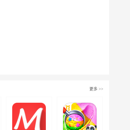
更多
>>