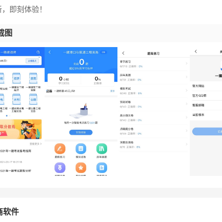
新，即刻体验！
截图
商软件