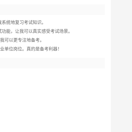
我系统地复习考试知识。
试功能，让我可以真实感受考试场景。
让我可以更专注地备考。
事业单位岗位。真的是备考利器！