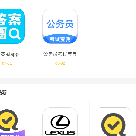
案圈app
公务员考试宝典
07-31
08-02
最新