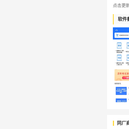
点击更
软件
同厂