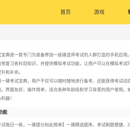
首页
游戏
试宝典是一款专门为准备参加一级建造师考试的人群打造的手机应用
统地复习各科目知识，并提供模拟考试功能，让用户可以在模拟考试
提升和补充。
用一建考试宝典，用户不仅可以随时随地进行备考，还能获得考试动
绩。界面友好，操作简单，适合各种年龄段和学习背景的用户使用。
备利器！
功能
考试每日一练，一建提分如此简单】一建精选题库，考试刷题便捷，2