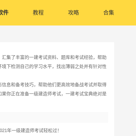
软件
教程
攻略
合集
。汇集了丰富的一建考试资料、题库和考试经验，帮助
环境下检测自己的学习水平，找出薄弱之处并有针对性
态信息和备考技巧，帮助他们更高效地备战考试并取得
如果你正在准备一级建造师考试，一建考试宝典绝对是
021年一级建造师考试轻松过！