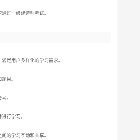
。
速通过一级建造师考试。
，满足用户多样化的学习需求。
和题目。
备考。
并进行学习。
之间的学习互动和共享。