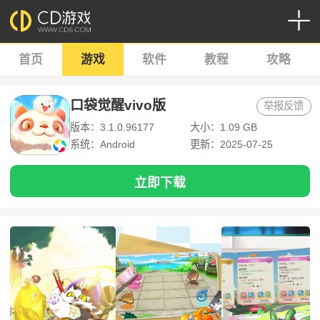
首页
游戏
软件
教程
攻略
口袋觉醒vivo版
举报反馈
版本：3.1.0.96177
大小：1.09 GB
系统：Android
更新：2025-07-25
立即下载