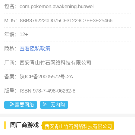
包名：
com.pokemon.awakening.huawei
MD5：
8BB3792220D075CF31229C7FE3E25466
年龄：
12+
隐私：
查看隐私政策
厂商：
西安青山竹石网络科技有限公司
备案：
陕ICP备20005572号-2A
版号：
ISBN 978-7-498-06262-8
需要网络
无内购
同厂商游戏
西安青山竹石网络科技有限公司