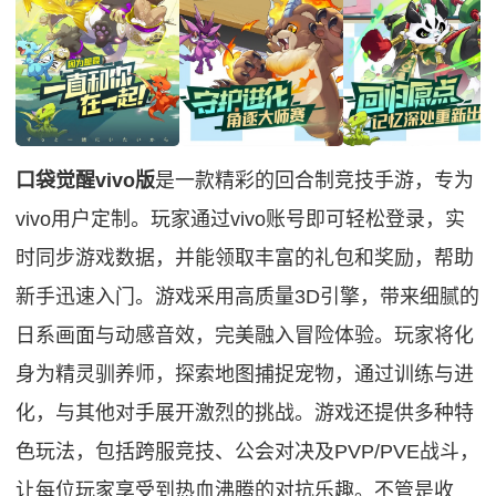
口袋觉醒vivo版
是一款精彩的回合制竞技手游，专为
vivo用户定制。玩家通过vivo账号即可轻松登录，实
时同步游戏数据，并能领取丰富的礼包和奖励，帮助
新手迅速入门。游戏采用高质量3D引擎，带来细腻的
日系画面与动感音效，完美融入冒险体验。玩家将化
身为精灵驯养师，探索地图捕捉宠物，通过训练与进
化，与其他对手展开激烈的挑战。游戏还提供多种特
色玩法，包括跨服竞技、公会对决及PVP/PVE战斗，
让每位玩家享受到热血沸腾的对抗乐趣。不管是收