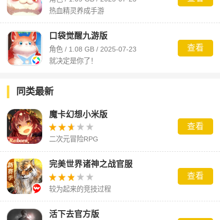
热血精灵养成手游
口袋觉醒九游版
查看
角色 / 1.08 GB / 2025-07-23
就决定是你了！
同类最新
魔卡幻想小米版
查看
二次元冒险RPG
完美世界诸神之战官服
查看
较为起来的竞技过程
活下去官方版