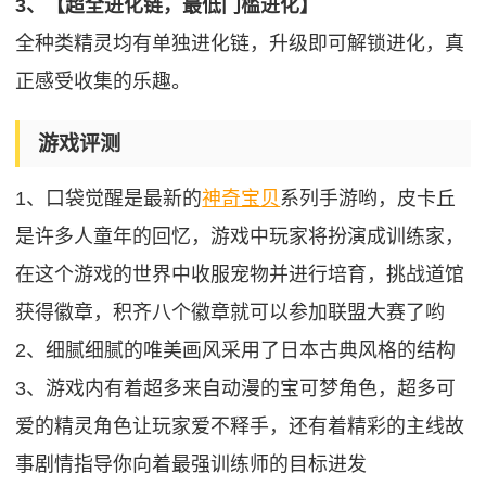
3、【超全进化链，最低门槛进化】
全种类精灵均有单独进化链，升级即可解锁进化，真
正感受收集的乐趣。
游戏评测
1、口袋觉醒是最新的
神奇宝贝
系列手游哟，皮卡丘
是许多人童年的回忆，游戏中玩家将扮演成训练家，
在这个游戏的世界中收服宠物并进行培育，挑战道馆
获得徽章，积齐八个徽章就可以参加联盟大赛了哟
2、细腻细腻的唯美画风采用了日本古典风格的结构
3、游戏内有着超多来自动漫的宝可梦角色，超多可
爱的精灵角色让玩家爱不释手，还有着精彩的主线故
事剧情指导你向着最强训练师的目标进发