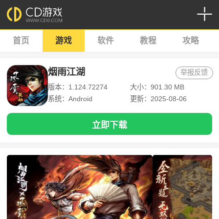
首页
游戏
软件
教程
攻略
烟雨江湖
举报反馈
版本：1.124.72274
大小：901.30 MB
系统：Android
更新：2025-08-06
立即下载