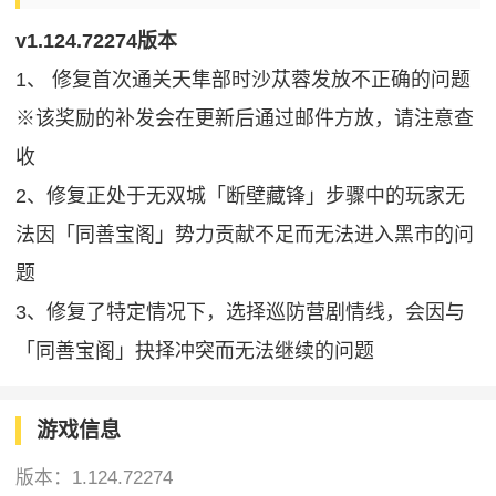
v1.124.72274版本
1、 修复首次通关天隼部时沙苁蓉发放不正确的问题
※该奖励的补发会在更新后通过邮件方放，请注意查
收
2、修复正处于无双城「断壁藏锋」步骤中的玩家无
法因「同善宝阁」势力贡献不足而无法进入黑市的问
题
3、修复了特定情况下，选择巡防营剧情线，会因与
「同善宝阁」抉择冲突而无法继续的问题
游戏信息
版本：
1.124.72274