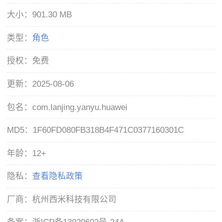
大小：
901.30 MB
类型：
角色
授权：
免费
更新：
2025-08-06
包名：
com.lanjing.yanyu.huawei
MD5：
1F60FD080FB318B4F471C0377160301C
年龄：
12+
隐私：
查看隐私政策
厂商：
杭州西米科技有限公司