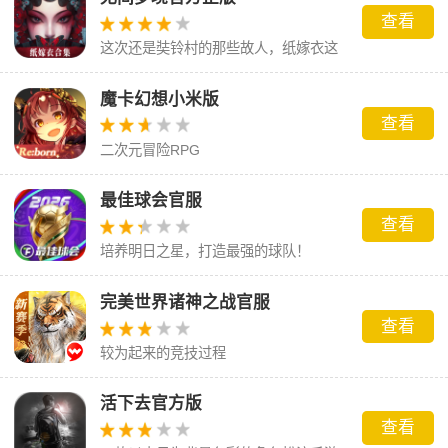
查看
这次还是奘铃村的那些故人，纸嫁衣这
场梦到底会怎么样呢。
魔卡幻想小米版
查看
二次元冒险RPG
最佳球会官服
查看
培养明日之星，打造最强的球队！
完美世界诸神之战官服
查看
较为起来的竞技过程
活下去官方版
查看