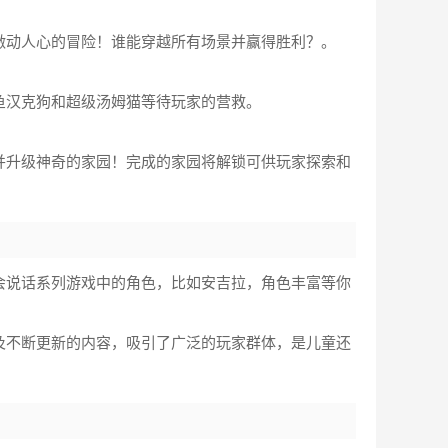
激动人心的冒险！谁能穿越所有场景并赢得胜利？。
鱼汉克狗和超级汤姆猫等待玩家的营救。
并升级神奇的家园！完成的家园将解锁可供玩家探索和
会说话系列游戏中的角色，比如安吉拉，角色丰富等你
及不断更新的内容，吸引了广泛的玩家群体，是儿童还