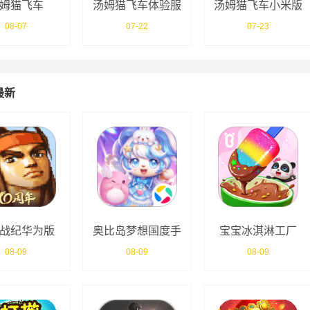
姆猫飞车
汤姆猫飞车体验服
汤姆猫飞车小米版
08-07
07-22
07-23
最新
战纪华为版
奥比岛梦想国度手
宝宝冰淇淋工厂
游
08-09
08-09
08-09