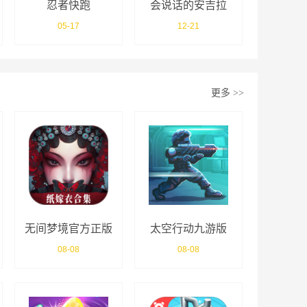
忍者快跑
会说话的安吉拉
05-17
12-21
更多
>>
无间梦境官方正版
太空行动九游版
08-08
08-08