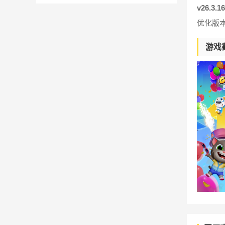
v26.3.
优化版
游戏