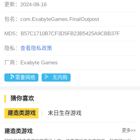
更新：
2024-08-16
包名：
com.ExabyteGames.FinalOutpost
MD5：
B57C1710B7CF3D5FB23B5425A9CBB37F
隐私：
查看隐私政策
厂商：
Exabyte Games
需要网络
无内购
猜你喜欢
建造类游戏
末日生存游戏
更多>>
建造类游戏