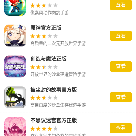
查看
像素风动作肉鸽手游
原神官方正版
查看
高质量的二次元开放世界手游
创造与魔法正版
查看
开放世界的沙盒建造冒险手游
被尘封的故事官方版
查看
高自由度的沙盒生存建造手游
不思议迷宫官方正版
查看
充满各种未知色彩的冒险手游