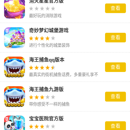
消灭星星官方版
查看
最好玩的消除游戏
奇妙梦幻城堡游戏
查看
进行个性化的城堡装饰
海王捕鱼qq版本
查看
最真实的街机捕鱼话费，多重豪礼享不
停。
海王捕鱼九游版
查看
带你感受不一样的捕鱼
宝宝医院官方版
查看